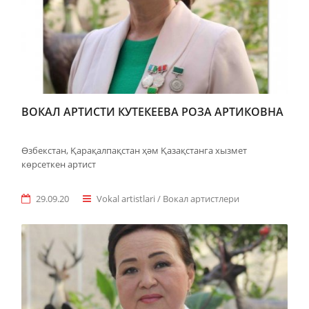
ВОКАЛ АРТИСТИ КУТЕКЕЕВА РОЗА АРТИКОВНА
Өзбекстан, Қарақалпақстан ҳәм Қазақстанга хызмет
көрсеткен артист
29.09.20
Vokal artistlari / Вокал артистлери