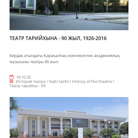
ТЕАТР ТАРИЙХЫНА - 90 ЖЫЛ, 1926-2016
Бердақ атындағы Қарақалпақ мәмлекетлик академиялық
музыкалы театры 90 жыл
10.10.20
История театра / teatr-tarihi / History of the theatre /
Teaтр тарийхы - КК