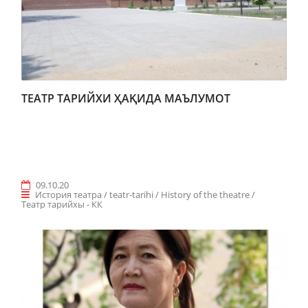
ТЕАТР ТАРИЙХИ ҲАҚИДА МАЪЛУМОТ
09.10.20
История театра / teatr-tarihi / History of the theatre /
Teaтр тарийхы - КК