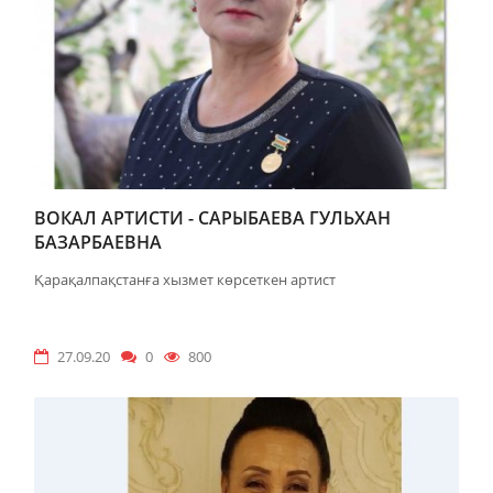
ВОКАЛ АРТИСТИ - САРЫБАЕВА ГУЛЬХАН
БАЗАРБАЕВНА
Қарақалпақстанға хызмет көрсеткен артист
27.09.20
0
800