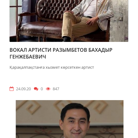
ВОКАЛ АРТИСТИ РАЗЫМБЕТОВ БАХАДЫР
ГЕНЖЕБАЕВИЧ
Қарақалпақстанға хызмет көрсеткен артист
24.09.20
0
847